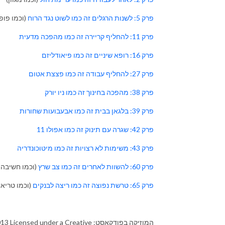
פרק 5: לשנות הרגלים זה כמו לשוט נגד הרוח
(וכמו פופו
פרק 11: להחליף קריירה זה כמו מהפכה מדעית
פרק 16: רופא שיניים זה כמו פיאודליזם
פרק 27: להחליף עבודה זה כמו פצצת אטום
פרק 38: מהפכה בחינוך זה כמו ניו יורק
פרק 39: בלגאן בבית זה כמו אבעבועות שחורות
פרק 42: שגרה עם תינוק זה כמו אפולו 11
פרק 43: משימות לא רצויות זה כמו מיטוכונדריה
פרק 60: להשוות לאחרים זה כמו צב שרץ
(וכמו חשיבה 
פרק 65: טרשת נפוצה זה כמו ריצה לבנקים
(וכמו טריאז
המוזיקה בפודקאסט:  under a Creative