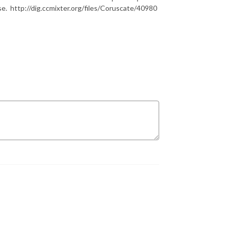
se. http://dig.ccmixter.org/files/Coruscate/40980