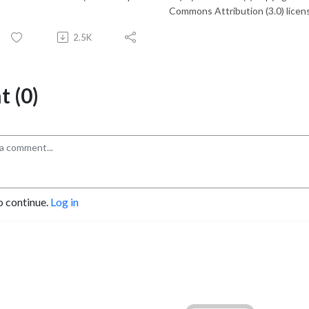
Commons Attribution (3.0) licen
2.5K
 (0)
o continue.
Log in