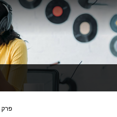
פרק 75: פשלה בעבודה זה כמו אשוח נורבגי