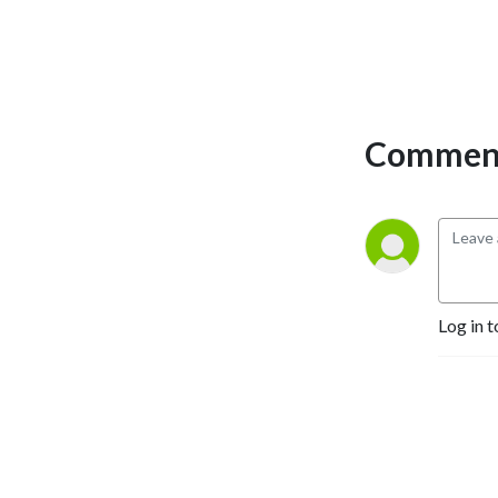
Comment
Log in t