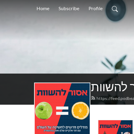
Home
Subscribe
Profile
 להשוות
https://feed.podbe