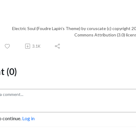
Electric Soul (Foudre Lapin's Theme) by coruscate (c) copyright 2013 Licensed
Commons Attribution (3.0) licen
3.1K
 (0)
o continue.
Log in