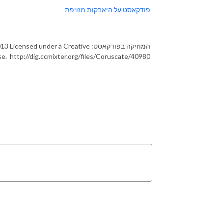
פודקאסט על היאבקות מזויפת
המוזיקה בפודקאסט:  under a Creative
se. http://dig.ccmixter.org/files/Coruscate/40980