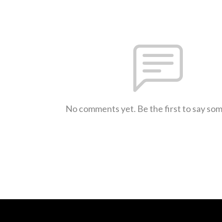
No comments yet. Be the first to say so