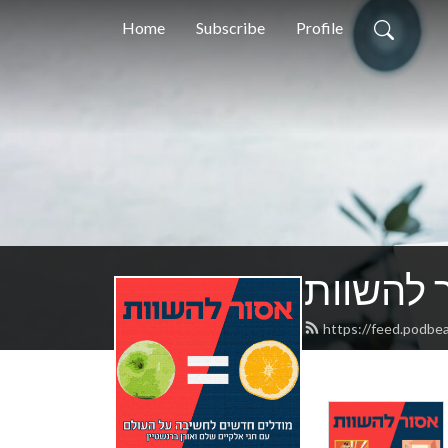
Home
Subscribe
Profile
 להשוות
https://feed.podbe