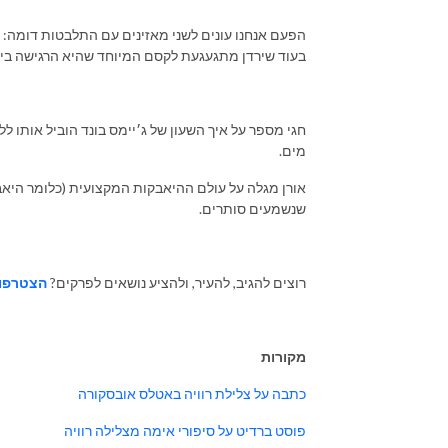
הפעם אנחנו עונים לשני מאזינים עם התלבטות דומה: אי
בעוד שירדן מתגעגעת לקסם המיוחד שהיא הרגישה ביר
מים.
אורן מגלה על עולם ההיאבקות המקצועית (כלומר היאבק
שנשמעים סותרים.
רוצים להגיב, להעיר, ולהציע נושאים לפרקים?
הצטרפו 
מקורות
כתבה על צלילת רוויה באטלס אובסקורה
פוסט ברדיט על סיפורי אימה מצלילה רוויה